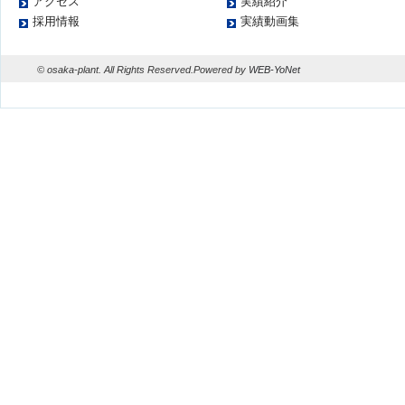
アクセス
実績紹介
採用情報
実績動画集
© osaka-plant. All Rights Reserved.Powered by
WEB-YoNet