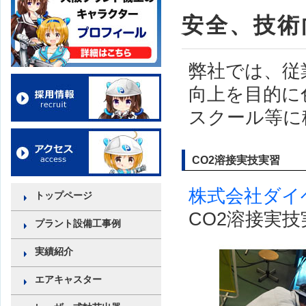
安全、技術
弊社では、従
向上を目的に
スクール等に
CO2溶接実技実習
株式会社ダイ
トップページ
CO2溶接実技
プラント設備工事例
実績紹介
エアキャスター